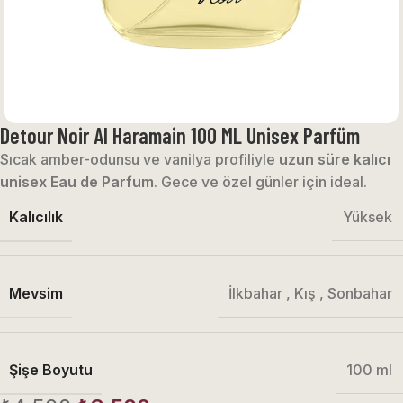
Detour Noir Al Haramain 100 ML Unisex Parfüm
Sıcak amber-odunsu ve vanilya profiliyle
uzun süre kalıcı
unisex Eau de Parfum
. Gece ve özel günler için ideal.
Kalıcılık
Yüksek
Mevsim
İlkbahar
,
Kış
,
Sonbahar
Şişe Boyutu
100 ml