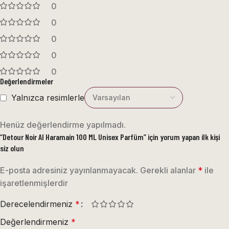
0
0
0
0
0
Değerlendirmeler
Yalnızca resimlerle
Henüz değerlendirme yapılmadı.
“Detour Noir Al Haramain 100 ML Unisex Parfüm” için yorum yapan ilk kişi
siz olun
E-posta adresiniz yayınlanmayacak.
Gerekli alanlar
*
ile
işaretlenmişlerdir
Derecelendirmeniz
*
Değerlendirmeniz
*