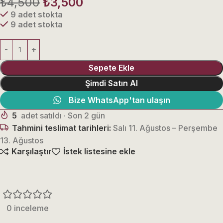
₺
4,500
₺
3,500
9 adet stokta
9 adet stokta
Sepete Ekle
Şimdi Satın Al
Bize WhatsApp'tan ulaşın
5
adet satıldı · Son 2 gün
Tahmini teslimat tarihleri:
Salı 11. Ağustos – Perşembe
13. Ağustos
Karşılaştır
İstek listesine ekle
0 inceleme