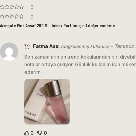
0
0
Arrogate Pink Assaf 200 ML Unisex Parfüm
için 1 değerlendirme
Fatma Assı
–
Temmuz 
(doğrulanmış kullanıcı)
Son zamanların en trend kokularından biri diyebil
notalar ortaya çıkıyor. Günlük kullanım için müke
ederim
0
0