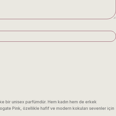
tike bir unisex parfümdür. Hem kadın hem de erkek
rogate Pink, özellikle hafif ve modern kokuları sevenler için