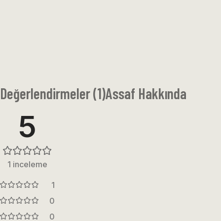
Değerlendirmeler (1)
Assaf Hakkında
5
1 inceleme
1
0
0