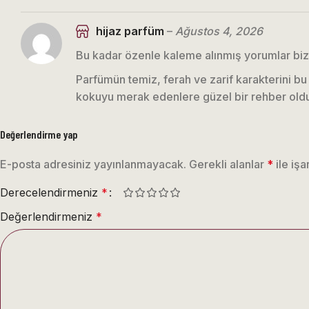
hijaz parfüm
–
Ağustos 4, 2026
Bu kadar özenle kaleme alınmış yorumlar bizi
Parfümün temiz, ferah ve zarif karakterini 
kokuyu merak edenlere güzel bir rehber oldun
Değerlendirme yap
E-posta adresiniz yayınlanmayacak.
Gerekli alanlar
*
ile işa
Derecelendirmeniz
*
Değerlendirmeniz
*