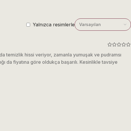
Yalnızca resimlerle
nızda temizlik hissi veriyor, zamanla yumuşak ve pudramsı
ı da fiyatına göre oldukça başarılı. Kesinlikle tavsiye