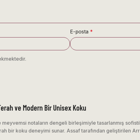
E-posta
*
ekmektedir.
Ferah ve Modern Bir Unisex Koku
 meyvemsi notaların dengeli birleşimiyle tasarlanmış sofis
erah bir koku deneyimi sunar. Assaf tarafından geliştirilen Ar