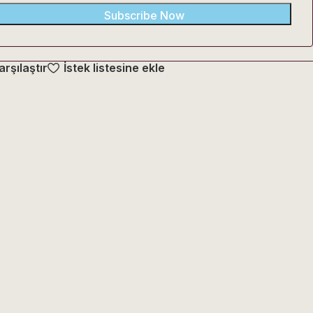
Subscribe Now
arşılaştır
İstek listesine ekle