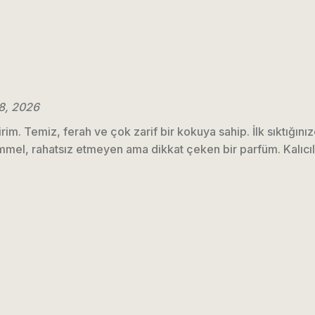
8, 2026
irim. Temiz, ferah ve çok zarif bir kokuya sahip. İlk sıktığı
mmel, rahatsız etmeyen ama dikkat çeken bir parfüm. Kalıcılığ