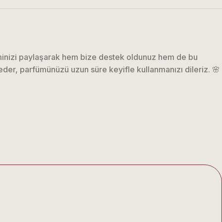
iminizi paylaşarak hem bize destek oldunuz hem de bu
der, parfümünüzü uzun süre keyifle kullanmanızı dileriz. 🌸