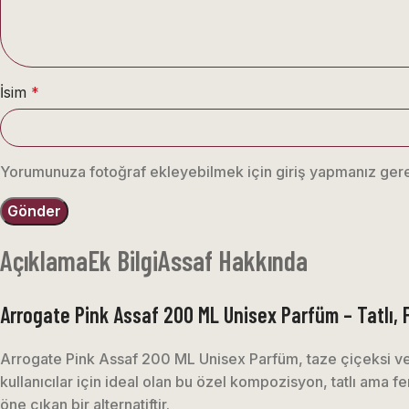
İsim
*
Yorumunuza fotoğraf ekleyebilmek için giriş yapmanız ger
Açıklama
Ek Bilgi
Assaf Hakkında
Arrogate Pink Assaf 200 ML Unisex Parfüm – Tatlı, 
Arrogate Pink Assaf 200 ML Unisex Parfüm, taze çiçeksi ve
kullanıcılar için ideal olan bu özel kompozisyon, tatlı ama f
öne çıkan bir alternatiftir.