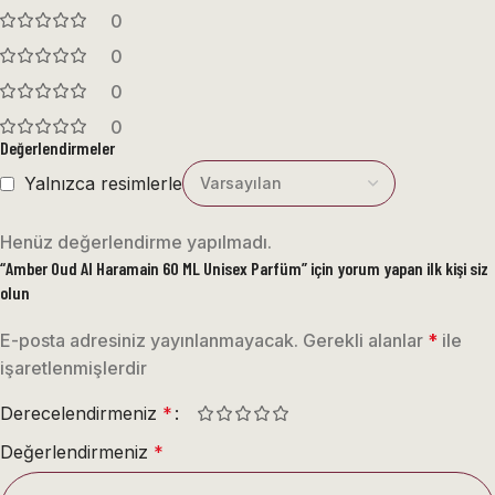
0
0
0
0
Değerlendirmeler
Yalnızca resimlerle
Henüz değerlendirme yapılmadı.
“Amber Oud Al Haramain 60 ML Unisex Parfüm” için yorum yapan ilk kişi siz
olun
E-posta adresiniz yayınlanmayacak.
Gerekli alanlar
*
ile
işaretlenmişlerdir
Derecelendirmeniz
*
Değerlendirmeniz
*