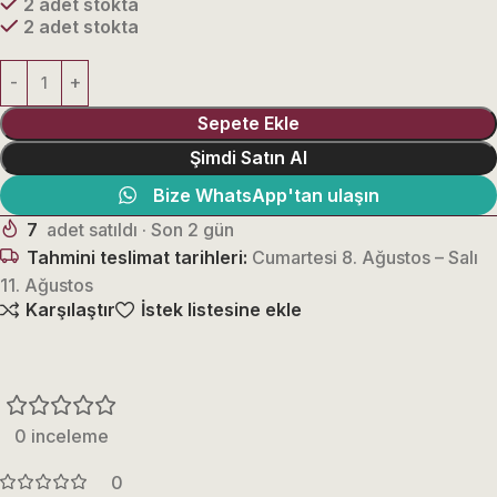
2 adet stokta
2 adet stokta
Sepete Ekle
Şimdi Satın Al
Bize WhatsApp'tan ulaşın
7
adet satıldı · Son 2 gün
Tahmini teslimat tarihleri:
Cumartesi 8. Ağustos – Salı
11. Ağustos
Karşılaştır
İstek listesine ekle
0 inceleme
0