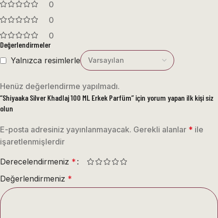
0
0
0
Değerlendirmeler
Yalnızca resimlerle
Henüz değerlendirme yapılmadı.
“Shiyaaka Silver Khadlaj 100 ML Erkek Parfüm” için yorum yapan ilk kişi siz
olun
E-posta adresiniz yayınlanmayacak.
Gerekli alanlar
*
ile
işaretlenmişlerdir
Derecelendirmeniz
*
Değerlendirmeniz
*