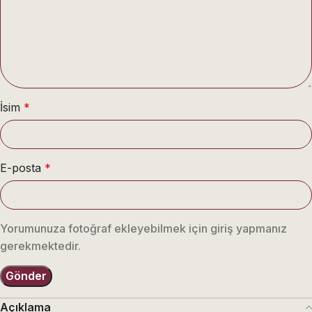
İsim
*
E-posta
*
Yorumunuza fotoğraf ekleyebilmek için giriş yapmanız
gerekmektedir.
Açıklama