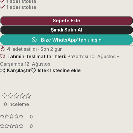
1 adet stokta
1 adet stokta
Sepete Ekle
Şimdi Satın Al
Bize WhatsApp'tan ulaşın
4
adet satıldı · Son 2 gün
Tahmini teslimat tarihleri:
Pazartesi 10. Ağustos –
Çarşamba 12. Ağustos
Karşılaştır
İstek listesine ekle
0 inceleme
0
0