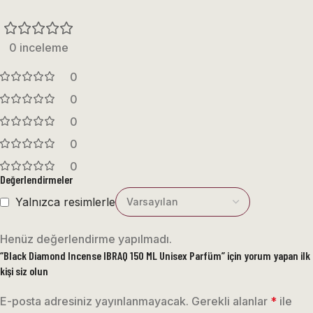
0 inceleme
0
0
0
0
0
Değerlendirmeler
Yalnızca resimlerle
Henüz değerlendirme yapılmadı.
“Black Diamond Incense IBRAQ 150 ML Unisex Parfüm” için yorum yapan ilk
kişi siz olun
E-posta adresiniz yayınlanmayacak.
Gerekli alanlar
*
ile