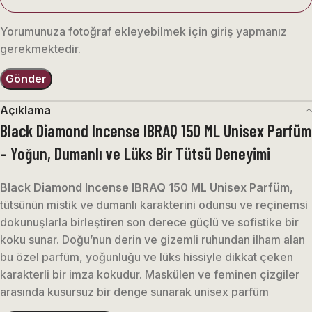
Yorumunuza fotoğraf ekleyebilmek için giriş yapmanız
gerekmektedir.
Açıklama
Black Diamond Incense IBRAQ 150 ML Unisex Parfüm
– Yoğun, Dumanlı ve Lüks Bir Tütsü Deneyimi
Black Diamond Incense IBRAQ 150 ML Unisex Parfüm
,
tütsünün mistik ve dumanlı karakterini odunsu ve reçinemsi
dokunuşlarla birleştiren son derece güçlü ve sofistike bir
koku sunar. Doğu’nun derin ve gizemli ruhundan ilham alan
bu özel parfüm, yoğunluğu ve lüks hissiyle dikkat çeken
karakterli bir imza kokudur. Maskülen ve feminen çizgiler
arasında kusursuz bir denge sunarak unisex parfüm
severlere hitap eder.