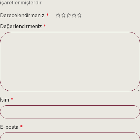
işaretlenmişlerdir
Derecelendirmeniz
*
Değerlendirmeniz
*
İsim
*
E-posta
*