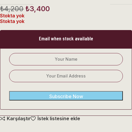
₺
4,200
₺
3,400
Stokta yok
Stokta yok
Email when stock available
Subscribe Now
Karşılaştır
İstek listesine ekle