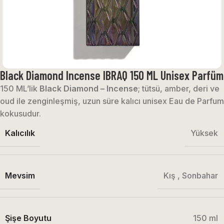
Black Diamond Incense IBRAQ 150 ML Unisex Parfüm
150 ML’lik
Black Diamond – Incense
; tütsü, amber, deri ve
oud ile zenginleşmiş, uzun süre kalıcı unisex Eau de Parfum
kokusudur.
Kalıcılık
Yüksek
Mevsim
Kış
,
Sonbahar
Şişe Boyutu
150 ml