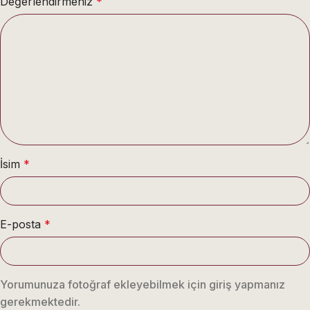
Değerlendirmeniz
*
İsim
*
E-posta
*
Yorumunuza fotoğraf ekleyebilmek için giriş yapmanız
gerekmektedir.