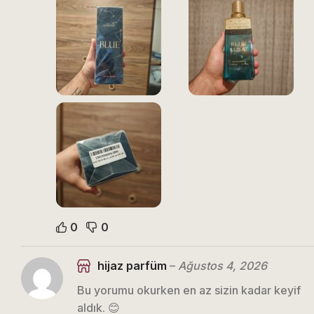
0
0
hijaz parfüm
–
Ağustos 4, 2026
Bu yorumu okurken en az sizin kadar keyif
aldık. 😊