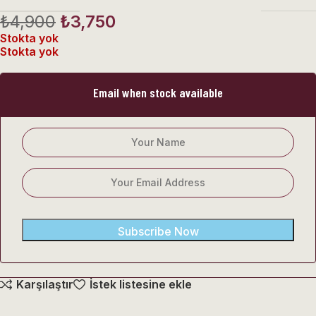
₺
4,900
₺
3,750
Stokta yok
Stokta yok
Email when stock available
Subscribe Now
Karşılaştır
İstek listesine ekle