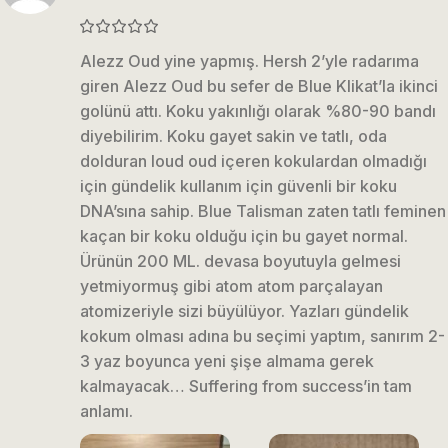
Alezz Oud yine yapmış. Hersh 2’yle radarıma
giren Alezz Oud bu sefer de Blue Klikat’la ikinci
golünü attı. Koku yakınlığı olarak %80-90 bandı
diyebilirim. Koku gayet sakin ve tatlı, oda
dolduran loud oud içeren kokulardan olmadığı
için gündelik kullanım için güvenli bir koku
DNA’sına sahip. Blue Talisman zaten tatlı feminen
kaçan bir koku olduğu için bu gayet normal.
Ürünün 200 ML. devasa boyutuyla gelmesi
yetmiyormuş gibi atom atom parçalayan
atomizeriyle sizi büyülüyor. Yazları gündelik
kokum olması adına bu seçimi yaptım, sanırım 2-
3 yaz boyunca yeni şişe almama gerek
kalmayacak… Suffering from success’in tam
anlamı.