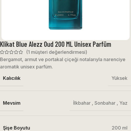
Klikat Blue Alezz Oud 200 ML Unisex Parfüm
(
1
müşteri değerlendirmesi)
Bergamot, armut ve portakal çiçeği notalarıyla narenciye
aromatik unisex parfüm.
Kalıcılık
Yüksek
Mevsim
İlkbahar
,
Sonbahar
,
Yaz
Şişe Boyutu
200 ml