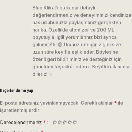
Blue Klikat’ı bu kadar detaylı
değerlendirmeniz ve deneyiminizi kendinize
has üslubunuzla paylaşmanız gerçekten
harika. Özellikle atomizer ve 200 ML
boyutuyla ilgili yorumlarınız bizi ayrıca
gülümsetti. 😄 Umarız dediğiniz gibi size
uzun süre keyifle eşlik eder. Böylesine
özenli geri bildiriminiz ve desteğiniz için
gönülden teşekkür ederiz. Keyifli kullanımlar
dileriz! ✨
Değerlendirme yap
E-posta adresiniz yayınlanmayacak.
Gerekli alanlar
*
ile
işaretlenmişlerdir
Derecelendirmeniz
*