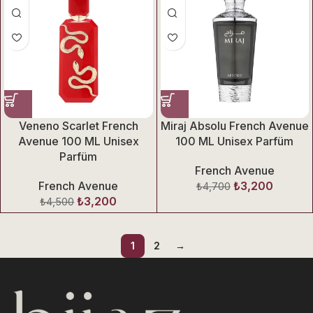
Veneno Scarlet French
Miraj Absolu French Avenue
Avenue 100 ML Unisex
100 ML Unisex Parfüm
Parfüm
French Avenue
French Avenue
₺
3,200
₺
4,700
₺
3,200
₺
4,500
1
2
→