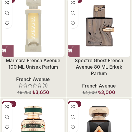
Marmara French Avenue
Spectre Ghost French
100 ML Unisex Parfüm
Avenue 80 ML Erkek
Parfüm
French Avenue
(1)
French Avenue
₺
3,650
₺
3,000
₺
6,200
₺
4,500
-32%
-31%