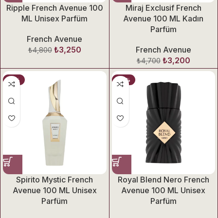
Ripple French Avenue 100
Miraj Exclusif French
ML Unisex Parfüm
Avenue 100 ML Kadın
Parfüm
French Avenue
₺
3,250
French Avenue
₺
4,800
₺
3,200
₺
4,700
-41%
-49%
Spirito Mystic French
Royal Blend Nero French
Avenue 100 ML Unisex
Avenue 100 ML Unisex
Parfüm
Parfüm