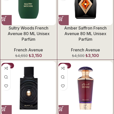
Sultry Woods French
Amber Saffron French
Avenue 80 ML Unisex
Avenue 80 ML Unisex
Parfüm
Parfüm
French Avenue
French Avenue
₺
3,150
₺
3,100
₺
4,650
₺
4,500
-32%
-32%