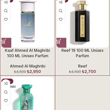
Kaaf Ahmed Al Maghribi
Reef 19 100 ML Unisex
100 ML Unisex Parfüm
Parfüm
Ahmed Al Maghribi
Reef
₺
2,950
₺
2,700
₺
4,500
₺
4,500
-49%
TÜKENDI