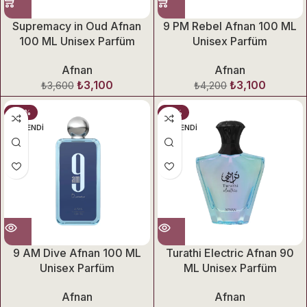
Supremacy in Oud Afnan
9 PM Rebel Afnan 100 ML
100 ML Unisex Parfüm
Unisex Parfüm
Afnan
Afnan
₺
3,100
₺
3,100
₺
3,600
₺
4,200
-20%
-19%
TÜKENDI
TÜKENDI
9 AM Dive Afnan 100 ML
Turathi Electric Afnan 90
Unisex Parfüm
ML Unisex Parfüm
Afnan
Afnan