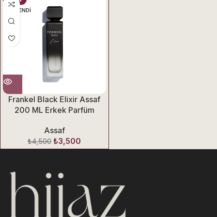
TÜKENDI
Frankel Black Elixir Assaf
200 ML Erkek Parfüm
Assaf
₺
3,500
₺
4,500