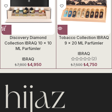
Discovery Diamond
Tobacco Collection IBRAQ
Collection IBRAQ 10 × 10
9 × 20 ML Parfümler
ML Parfümler
IBRAQ
(2)
IBRAQ
₺
4,950
₺
4,750
₺
7,800
₺
7,500