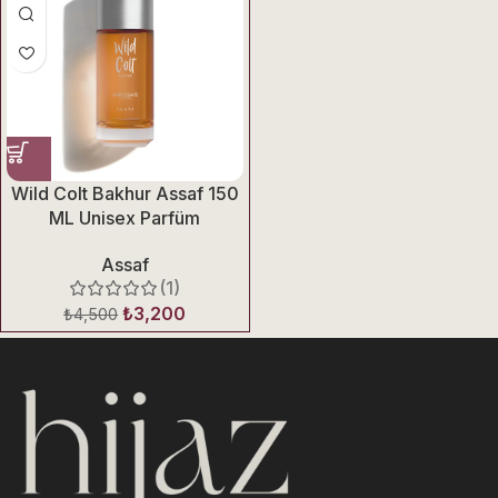
Wild Colt Bakhur Assaf 150
ML Unisex Parfüm
Assaf
(1)
₺
3,200
₺
4,500